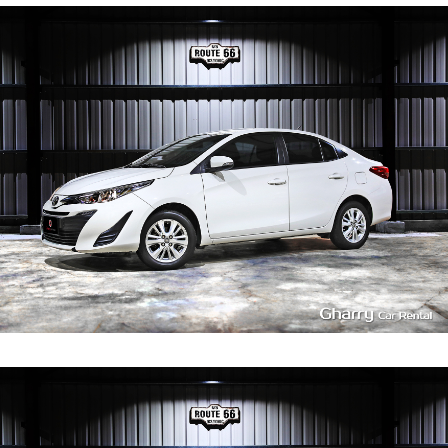
4
350
L