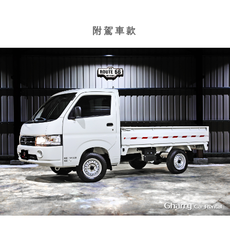
附駕車款
1
4939
L