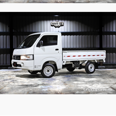
2
4939
L