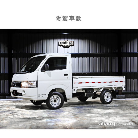
附駕車款
1
4939
L