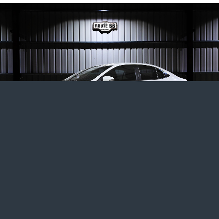
4
350
L