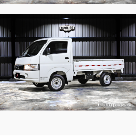
2
4939
L