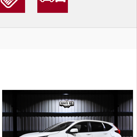
4
400
L