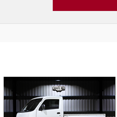
1
4939
L