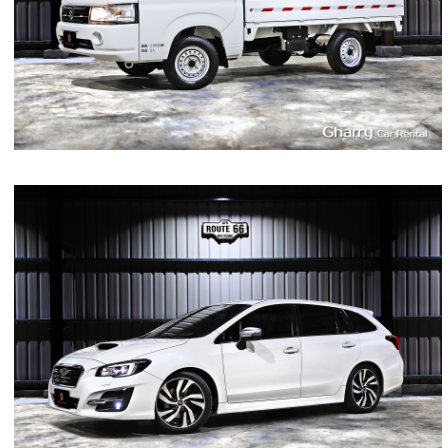
3
400
L