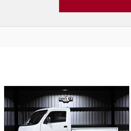
1
4939
L