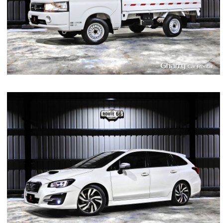
3
400
L