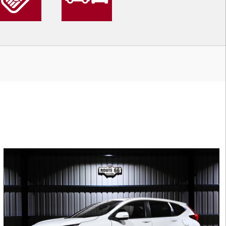
4
400
L